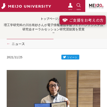
meimo
SEARCH
トップページ／受賞
ご支援をお考えの方
理工学研究科の川出有紗さんが電子情報通信学会ワイドバンドシステム
研究会オーラルセッション研究奨励賞を受賞
ニュース
2021/11/25