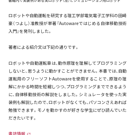
書籍内で実装例がある実ロボット（左）とシミュレーション用ロボット
ロボットや自動運転を研究する理工学部電気電子工学科の田崎
豪（つよし）准教授が単著『Autowareではじめる自律移動技術
入門』を発刊しました。
著者による紹介文は下記の通りです。
ロボットや自動運転車は、動作原理を理解してプログラミング
しないと、思うように動かすことができません。本書では、自動
運転用のフリーソフトAutowareを使用することで、原理の理
解にかかる時間を短縮しつつ、プログラミングまでできるよう
に、自律移動技術の解説をしました。シミュレータを使った実
装例も解説したので、ロボットがなくても、パソコンさえあれば
勉強できます。モノを動かすのが好きな学生にぜひ読んでいた
だきたいです。
書誌情報