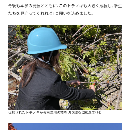
今後も本学の発展とともに、このトチノキも大きく成長し、学生
たちを見守ってくれれば」と願いを込めました。
伐採されたトチノキから再生用の枝を切り取る（2019年4月）