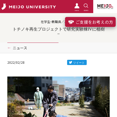
meimo
SEARCH
ご支援をお考えの方
在学生・教職員／ニュース
トチノキ再生プロジェクトで研究実験棟IVに植樹
ニュース
2022/02/28