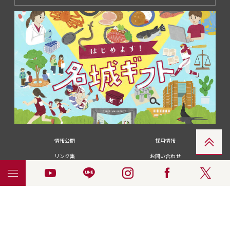
情報公開
採用情報
リンク集
お問い合わせ
メディアの皆さま
卒業生の皆さま
名城大学への寄付・募金
附属図書館