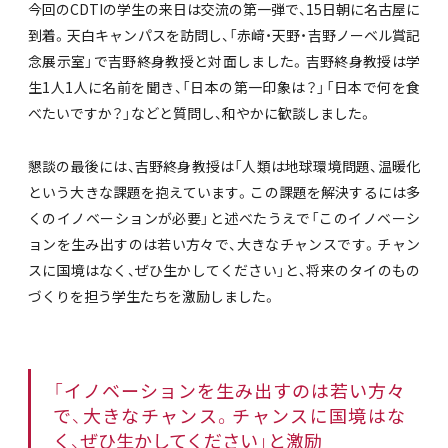
今回のCDTIの学生の来日は交流の第一弾で、15日朝に名古屋に
到着。天白キャンパスを訪問し、「赤﨑・天野・吉野ノーベル賞記
念展示室」で吉野終身教授と対面しました。吉野終身教授は学
生1人1人に名前を聞き、「日本の第一印象は？」「日本で何を食
べたいですか？」などと質問し、和やかに歓談しました。
懇談の最後には、吉野終身教授は「人類は地球環境問題、温暖化
という大きな課題を抱えています。この課題を解決するには多
くのイノベーションが必要」と述べたうえで「このイノベーシ
ョンを生み出すのは若い方々で、大きなチャンスです。チャン
スに国境はなく、ぜひ生かしてください」と、将来のタイのもの
づくりを担う学生たちを激励しました。
「イノベーションを生み出すのは若い方々
で、大きなチャンス。チャンスに国境はな
く、ぜひ生かしてください」と激励