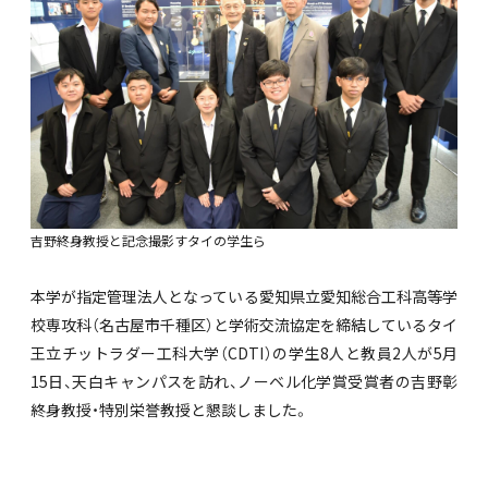
吉野終身教授と記念撮影すタイの学生ら
本学が指定管理法人となっている愛知県立愛知総合工科高等学
校専攻科（名古屋市千種区）と学術交流協定を締結しているタイ
王立チットラダー工科大学（CDTI）の学生8人と教員2人が5月
15日、天白キャンパスを訪れ、ノーベル化学賞受賞者の吉野彰
終身教授・特別栄誉教授と懇談しました。