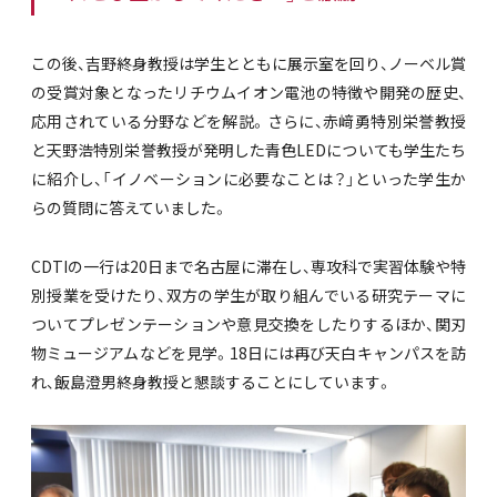
この後、吉野終身教授は学生とともに展示室を回り、ノーベル賞
の受賞対象となったリチウムイオン電池の特徴や開発の歴史、
応用されている分野などを解説。さらに、赤﨑勇特別栄誉教授
と天野浩特別栄誉教授が発明した青色LEDについても学生たち
に紹介し、「イノベーションに必要なことは？」といった学生か
らの質問に答えていました。
CDTIの一行は20日まで名古屋に滞在し、専攻科で実習体験や特
別授業を受けたり、双方の学生が取り組んでいる研究テーマに
ついてプレゼンテーションや意見交換をしたりするほか、関刃
物ミュージアムなどを見学。18日には再び天白キャンパスを訪
れ、飯島澄男終身教授と懇談することにしています。