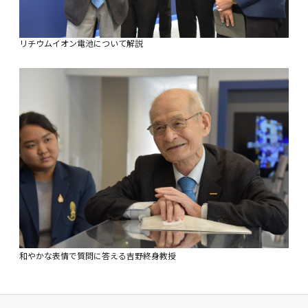
リチウムイオン電池について解説
和やかな表情で質問に答える吉野終身教授