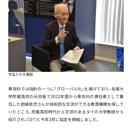
学生たちを激励
専攻科では指針の一つに「グローバル化」を掲げており、名城大
学附属高校の元校長で2022年度から専攻科の責任者として着
任した岩崎政次さんが技術的な交流ができる教育機関を探して
いたところ、附属高校時代から交流のあるタイの大学教授から
紹介され、CDTIと今年3月に協定を締結しました。