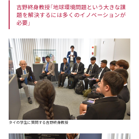
吉野終身教授「地球環境問題という大きな課
題を解決するには多くのイノベーションが
必要」
タイの学生に質問する吉野終身教授