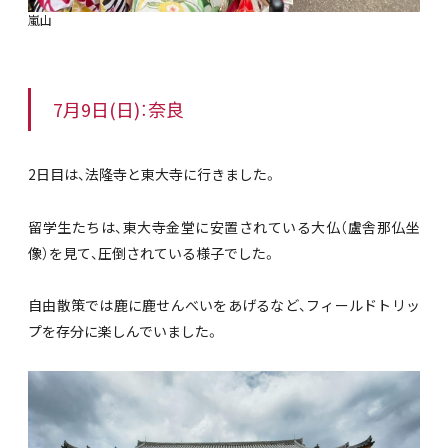
嵐山
7月9日(日)：奈良
2日目は、法隆寺と東大寺に行きました。
留学生たちは、東大寺金堂に安置されている大仏（
盧舎那仏坐
像）を見て、圧倒されている様子でした。
自由散策では鹿に鹿せんべいをあげるなど、フィールドトリッ
プを存分に楽しんでいました。