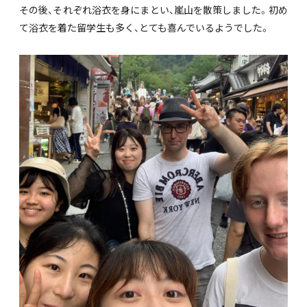
その後、それぞれ浴衣を身にまとい、嵐山を散策しました。初め
て浴衣を着た留学生も多く、とても喜んでいるようでした。