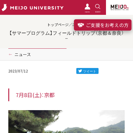
meimo
SEARCH
ご支援をお考えの方
トップページ／ニュース
【サマープログラム】フィールドトリップ（京都＆奈良）
ニュース
2023/07/12
7月8日(土)：京都