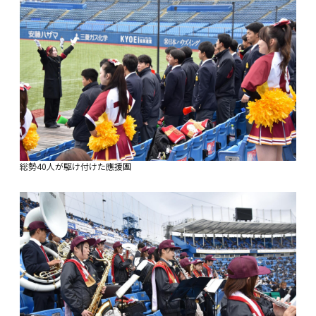
総勢40人が駆け付けた應援團