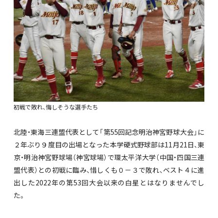
初戦で敗れ、悔しそうな選手たち
北陸・東海三連盟代表として「第55回記念明治神宮野球大会」に
２年ぶり９度目の出場となった本学硬式野球部は11月21日、東
京・明治神宮野球場（神宮球場）で環太平洋大学（中国・四国三連
盟代表）との初戦に臨み、惜しくも０－３で敗れ、ベスト４に進
出した2022年の第53回大会以来の白星とはなりませんでし
た。