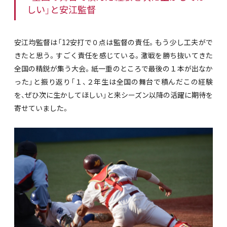
しい」と安江監督
安江均監督は「12安打で０点は監督の責任。もう少し工夫がで
きたと思う。すごく責任を感じている。激戦を勝ち抜いてきた
全国の精鋭が集う大会。紙一重のところで最後の１本が出なか
った」と振り返り「１、２年生は全国の舞台で積んだこの経験
を、ぜひ次に生かしてほしい」と来シーズン以降の活躍に期待を
寄せていました。