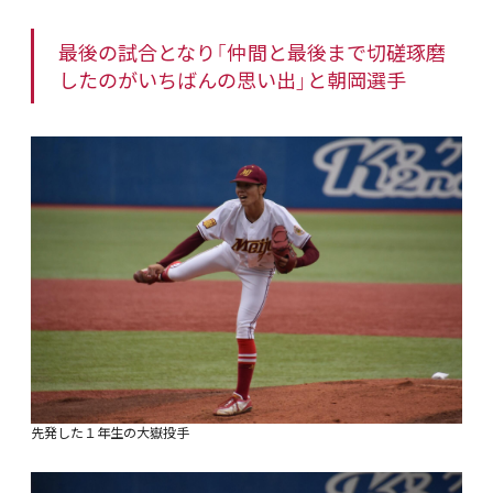
最後の試合となり「仲間と最後まで切磋琢磨
したのがいちばんの思い出」と朝岡選手
先発した１年生の大嶽投手