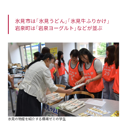
氷見市は「氷見うどん」「氷見牛ふりかけ」
岩泉町は「岩泉ヨーグルト」などが並ぶ
氷見の物産を紹介する橋場ゼミの学生