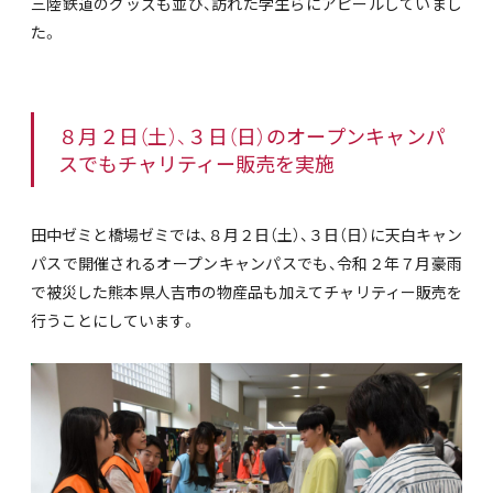
三陸鉄道のグッズも並び、訪れた学生らにアピールしていまし
た。
８月２日（土）、３日（日）のオープンキャンパ
スでもチャリティー販売を実施
田中ゼミと橋場ゼミでは、８月２日（土）、３日（日）に天白キャン
パスで開催されるオープンキャンパスでも、令和２年７月豪雨
で被災した熊本県人吉市の物産品も加えてチャリティー販売を
行うことにしています。