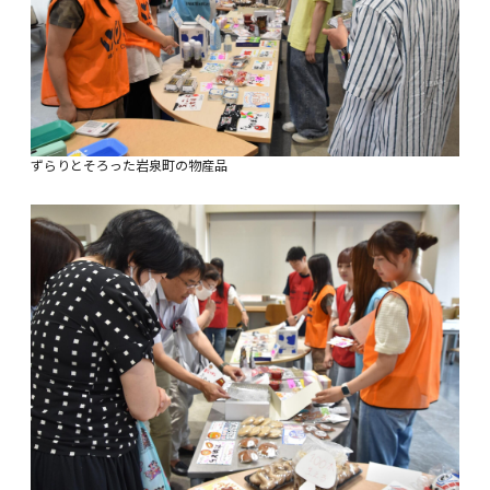
ずらりとそろった岩泉町の物産品