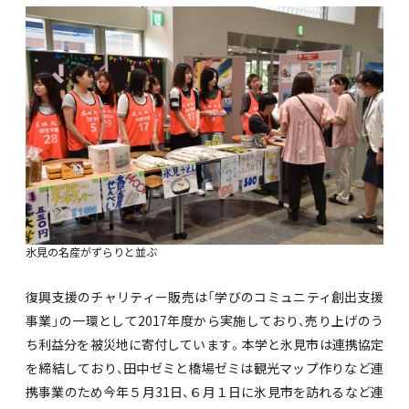
氷見の名産がずらりと並ぶ
復興支援のチャリティー販売は「学びのコミュニティ創出支援
事業」の一環として2017年度から実施しており、売り上げのう
ち利益分を被災地に寄付しています。本学と氷見市は連携協定
を締結しており、田中ゼミと橋場ゼミは観光マップ作りなど連
携事業のため今年５月31日、６月１日に氷見市を訪れるなど連