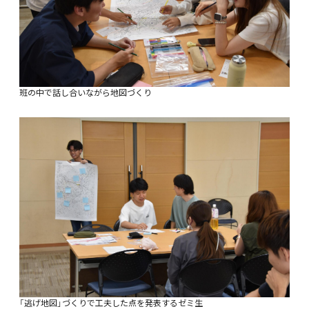
班の中で話し合いながら地図づくり
「逃げ地図」づくりで工夫した点を発表するゼミ生