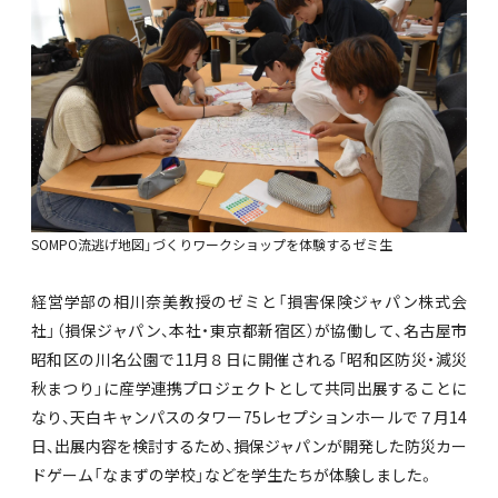
SOMPO流逃げ地図」づくりワークショップを体験するゼミ生
経営学部の相川奈美教授のゼミと「損害保険ジャパン株式会
社」（損保ジャパン、本社・東京都新宿区）が協働して、名古屋市
昭和区の川名公園で11月８日に開催される「昭和区防災・減災
秋まつり」に産学連携プロジェクトとして共同出展することに
なり、天白キャンパスのタワー75レセプションホールで７月14
日、出展内容を検討するため、損保ジャパンが開発した防災カー
ドゲーム「なまずの学校」などを学生たちが体験しました。