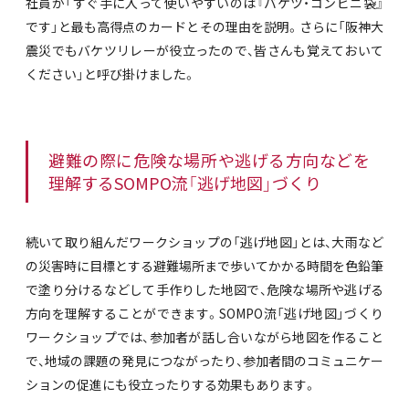
社員が「すぐ手に入って使いやすいのは『バケツ・コンビニ袋』
です」と最も高得点のカードとその理由を説明。さらに「阪神大
震災でもバケツリレーが役立ったので、皆さんも覚えておいて
ください」と呼び掛けました。
避難の際に危険な場所や逃げる方向などを
理解するSOMPO流「逃げ地図」づくり
続いて取り組んだワークショップの「逃げ地図」とは、大雨など
の災害時に目標とする避難場所まで歩いてかかる時間を色鉛筆
で塗り分けるなどして手作りした地図で、危険な場所や逃げる
方向を理解することができます。SOMPO流「逃げ地図」づくり
ワークショップでは、参加者が話し合いながら地図を作ること
で、地域の課題の発見につながったり、参加者間のコミュニケー
ションの促進にも役立ったりする効果もあります。