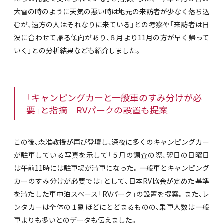
大雪の時のように天気の悪い時は地元の来訪者が少なく落ち込
むが、遠方の人はそれなりに来ている」との考察や「来訪者は日
没に合わせて帰る傾向があり、８月より11月の方が早く帰って
いく」との分析結果なども紹介しました。
「キャンピングカーと一般車のすみ分けが必
要」と指摘 RVパークの設置も提案
この後、森准教授が再び登壇し、深夜に多くのキャンピングカー
が駐車している写真を示して「５月の調査の際、翌日の日曜日
は午前11時には駐車場が満車になった。一般車とキャンピング
カーのすみ分けが必要では」として、日本RV協会が定めた基準
を満たした車中泊スペース「RVパーク」の設置を提案。また、レ
ンタカーは全体の１割ほどにとどまるものの、乗車人数は一般
車よりも多いとのデータも伝えました。