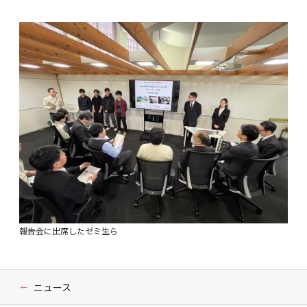
報告会に出席したゼミ生ら
ニュース