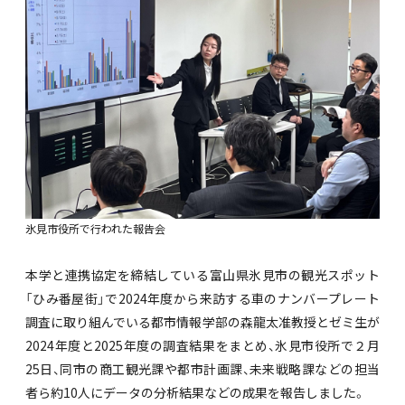
氷見市役所で行われた報告会
本学と連携協定を締結している富山県氷見市の観光スポット
「ひみ番屋街」で2024年度から来訪する車のナンバープレート
調査に取り組んでいる都市情報学部の森龍太准教授とゼミ生が
2024年度と2025年度の調査結果をまとめ、氷見市役所で２月
25日、同市の商工観光課や都市計画課、未来戦略課などの担当
者ら約10人にデータの分析結果などの成果を報告しました。