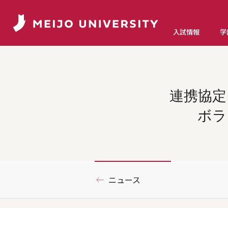
入試情報
学
連携協定
ボラ
ニュース