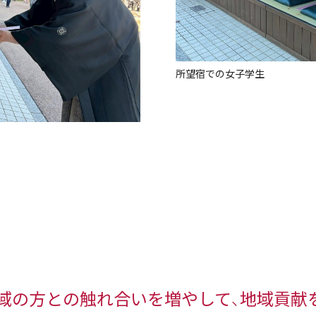
所望宿での女子学生
域の方との触れ合いを増やして、地域貢献