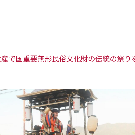
遺産で国重要無形民俗文化財の伝統の祭り