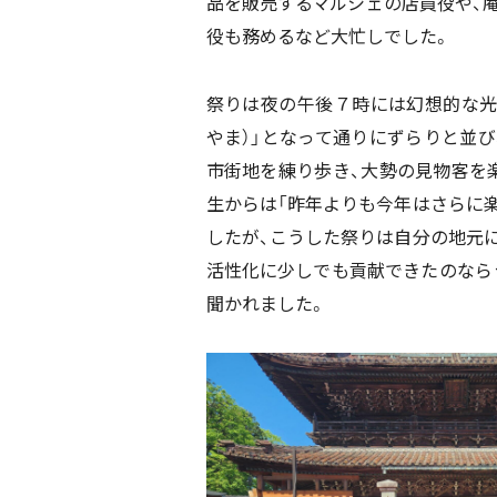
品を販売するマルシェの店員役や、庵
役も務めるなど大忙しでした。
祭りは夜の午後７時には幻想的な光
やま）」となって通りにずらりと並び
市街地を練り歩き、大勢の見物客を
生からは「昨年よりも今年はさらに楽
したが、こうした祭りは自分の地元に
活性化に少しでも貢献できたのなら
聞かれました。