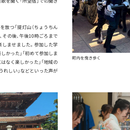
歌を聞く「所望宿」での聞き
を放つ「提灯山（ちょうちん
、その後、午後10時ごろまで
楽しませました。参加した学
しかった」「初めて参加しま
町内を曳き歩く
はなく楽しかった」「地域の
うれしい」などといった声が