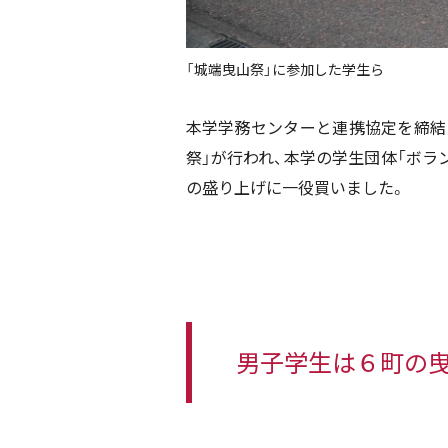
「城端曳山祭」に参加した学生ら
本学学務センターと連携協定を締結
祭」が行われ、本学の学生団体「ボラ
の盛り上げに一役買いました。
男子学生は６町の曳