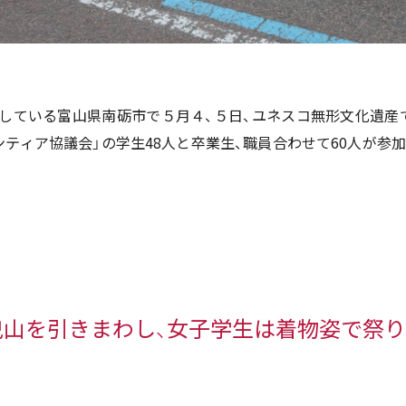
している富山県南砺市で５月４、５日、ユネスコ無形文化遺産
ンティア協議会」の学生48人と卒業生、職員合わせて60人が参加
山を引きまわし、女子学生は着物姿で祭り