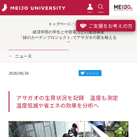
meimo
SEARCH
トップページ／ニュース
ご支援をお考えの方
経済学部の学生と中部電力との連携事業
「緑のカーテンプロジェクト」でアサガオの苗を植える
ニュース
2026/06/26
アサガオの生育状況を記録 温度も測定
温度低減や省エネの効果を分析へ