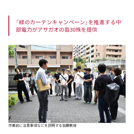
「緑のカーテンキャンペーン」を推進する中
部電力がアサガオの苗30株を提供
作業前に注意事項などを説明する加藤教授