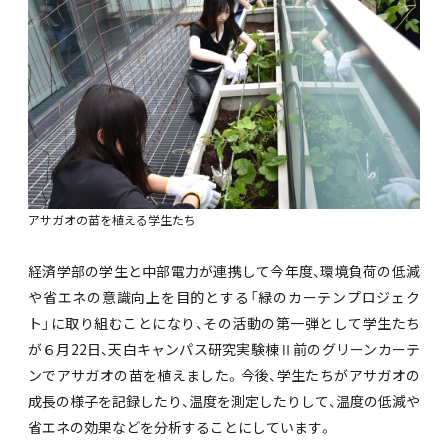
アサガオの苗を植える学生たち
経済学部の学生と中部電力が連携して今年度、環境負荷の低減
や省エネの意識向上を目的とする「緑のカーテンプロジェク
ト」に取り組むことになり、その活動の第一弾として学生たち
が６月22日、天白キャンパス研究実験棟Ⅱ前のグリーンカーテ
ンでアサガオの苗を植えました。今後、学生たちがアサガオの
成長の様子を記録したり、温度を測定したりして、温度の低減や
省エネの効果などを分析することにしています。