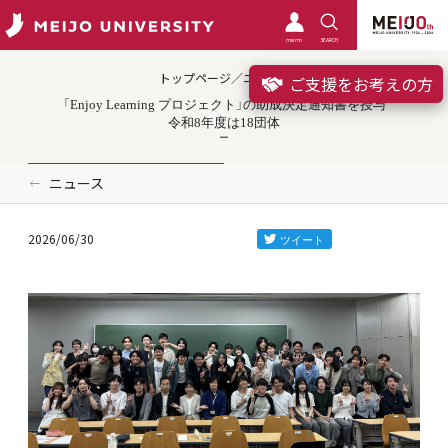
meimo
SEARCH
トップページ／ニュース
ご支援をお考えの方
「Enjoy Learning プロジェクト」の助成決定通知書を授与
令和8年度は18団体
ニュース
2026/06/30