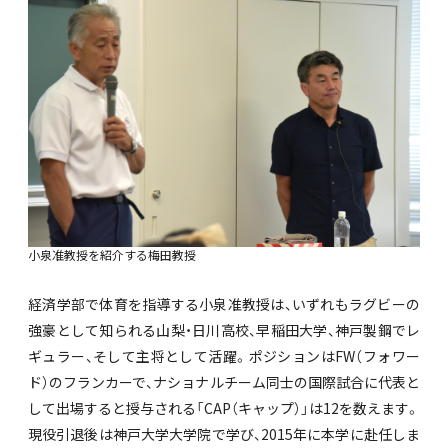
小泉准教授を紹介する梅田教授
経済学部で体育を指導する小泉准教授は、いずれもラグビーの
強豪として知られる山梨・日川高校、早稲田大学、神戸製鋼でレ
ギュラー、そして主将として活躍。ポジションはFW（フォワー
ド）のフランカーで、ナショナルチーム同士の国際試合に代表と
して出場すると授与される「CAP（キャップ）」は12を数えます。
現役引退後は神戸大学大学院で学び、2015年に本学に赴任しま