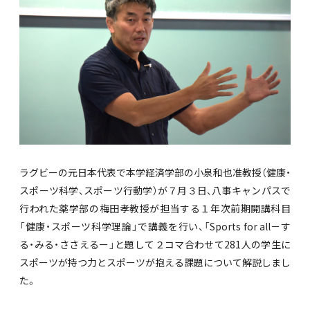
ラグビーの元日本代表で本学経済学部の小泉和也准教授（健康・
スポーツ科学、スポーツ行動学）が７月３日、八事キャンパスで
行われた薬学部の梅田孝教授が担当する１年次前期開講科目
「健康・スポーツ科学理論」で講義を行い、「Sports for all－す
る・みる・ささえるー」と題して２コマ合わせて281人の学生に
スポーツが持つ力とスポーツが抱える課題について解説しまし
た。