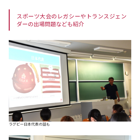
スポーツ大会のレガシーやトランスジェン
ダーの出場問題なども紹介
ラグビー日本代表の話も