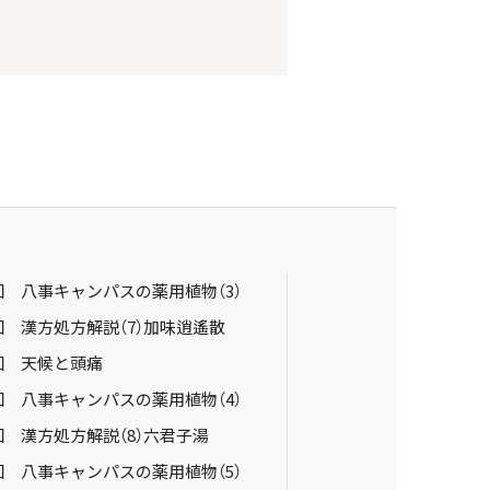
回 八事キャンパスの薬用植物（3）
回 漢方処方解説（7）加味逍遙散
回 天候と頭痛
回 八事キャンパスの薬用植物（4）
回 漢方処方解説（8）六君子湯
回 八事キャンパスの薬用植物（5）