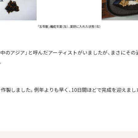
「五苓散」構成生薬（左）、薬研に入れた状態（右）
の中のアジア」と呼んだアーティストがいましたが、まさにその
。
を作製しました。例年よりも早く、10日間ほどで完成を迎えま