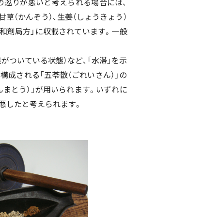
の巡りが悪いと考えられる場合には、
甘草（かんぞう）、生姜（しょうきょう）
民和剤局方」に収載されています。一般
がついている状態）など、「水滞」を示
で構成される「五苓散（ごれいさん）」の
まとう）」が用いられます。いずれに
悪したと考えられます。