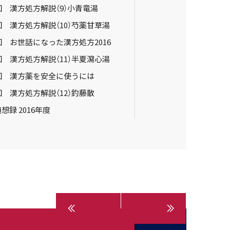
回 漢方処方解説（9）小青竜湯
回 漢方処方解説（10）芍薬甘草湯
回 お世話になった漢方処方2016
回 漢方処方解説（11）半夏瀉心湯
4回 漢方薬を安全に使うには
回 漢方処方解説（12）釣藤散
想録 2016年度