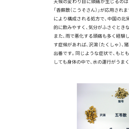
天候の変わり目に頭痛が生じるのは
「香蘇散（こうそさん）」が応用されま
により構成される処方で、中国の北宋
的に飲みやすく、気分がふさぐとき
また、雨で悪化する頭痛も多く経験し
す症候があれば、沢瀉（たくしゃ）、猪
出番です。同じような症状で、もと
しても身体の中で、水の運行がうまく