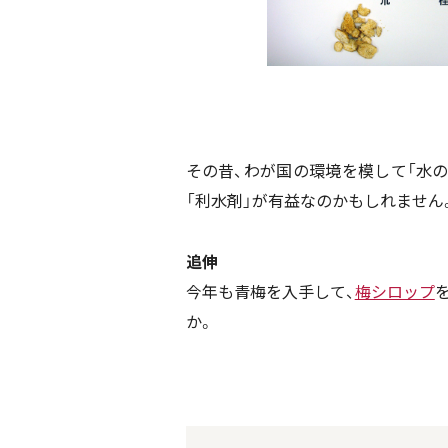
その昔、わが国の環境を模して「水
「利水剤」が有益なのかもしれません
追伸
今年も青梅を入手して、
梅シロップ
か。