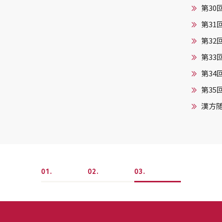
第30
第31
第32
第33
第3
第35
漢方随
1
2
3