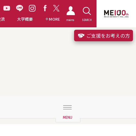
交流
大学概要
MORE
meimo
SEARCH
ご支援をお考えの方