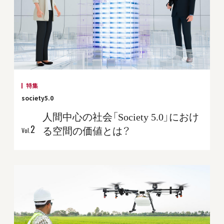
特集
society5.0
人間中心の社会「Society 5.0」におけ
2
る空間の価値とは？
Vol.