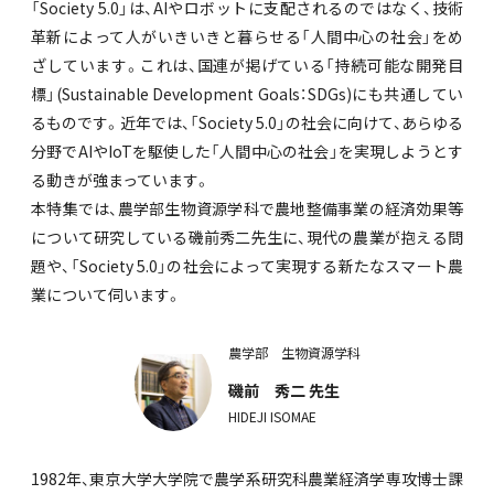
「Society 5.0」は、AIやロボットに支配されるのではなく、技術
革新によって人がいきいきと暮らせる「人間中心の社会」をめ
ざしています。これは、国連が掲げている「持続可能な開発目
標」(Sustainable Development Goals：SDGs)にも共通してい
るものです。近年では、「Society 5.0」の社会に向けて、あらゆる
分野でAIやIoTを駆使した「人間中心の社会」を実現しようとす
る動きが強まっています。
本特集では、農学部生物資源学科で農地整備事業の経済効果等
について研究している磯前秀二先生に、現代の農業が抱える問
題や、「Society 5.0」の社会によって実現する新たなスマート農
業について伺います。
<
農学部 生物資源学科
磯前 秀二 先生
HIDEJI ISOMAE
1982年、東京大学大学院で農学系研究科農業経済学専攻博士課