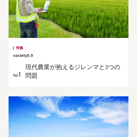
特集
society5.0
現代農業が抱えるジレンマと3つの
1
問題
Vol.