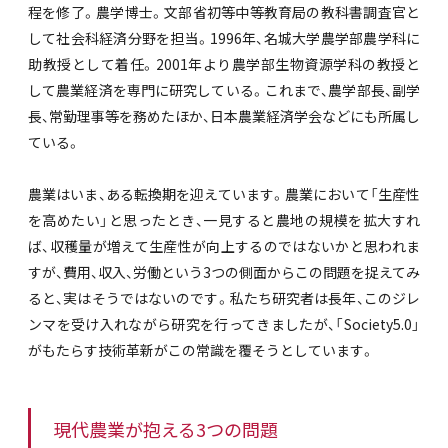
程を修了。農学博士。文部省初等中等教育局の教科書調査官と
して社会科経済分野を担当。1996年、名城大学農学部農学科に
助教授として着任。2001年より農学部生物資源学科の教授と
して農業経済を専門に研究している。これまで、農学部長、副学
長、常勤理事等を務めたほか、日本農業経済学会などにも所属し
ている。
農業はいま、ある転換期を迎えています。農業において「生産性
を高めたい」と思ったとき、一見すると農地の規模を拡大すれ
ば、収穫量が増えて生産性が向上するのではないかと思われま
すが、費用、収入、労働という3つの側面からこの問題を捉えてみ
ると、実はそうではないのです。私たち研究者は長年、このジレ
ンマを受け入れながら研究を行ってきましたが、「Society5.0」
がもたらす技術革新がこの常識を覆そうとしています。
現代農業が抱える3つの問題