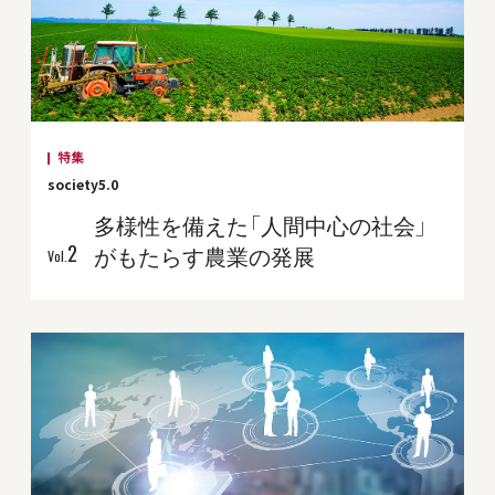
特集
society5.0
多様性を備えた「人間中心の社会」
2
がもたらす農業の発展
Vol.