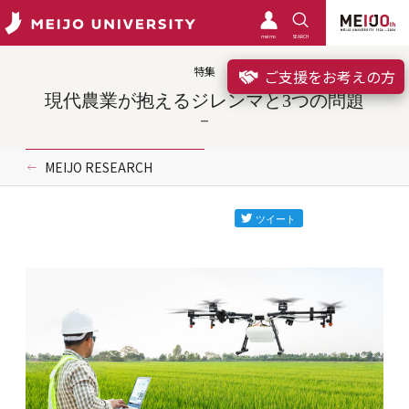
meimo
SEARCH
特集
ご支援をお考えの方
現代農業が抱えるジレンマと3つの問題
MEIJO RESEARCH