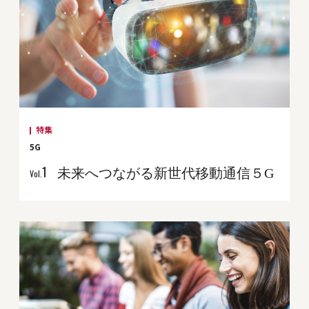
特集
5G
未来へつながる新世代移動通信５G
1
Vol.