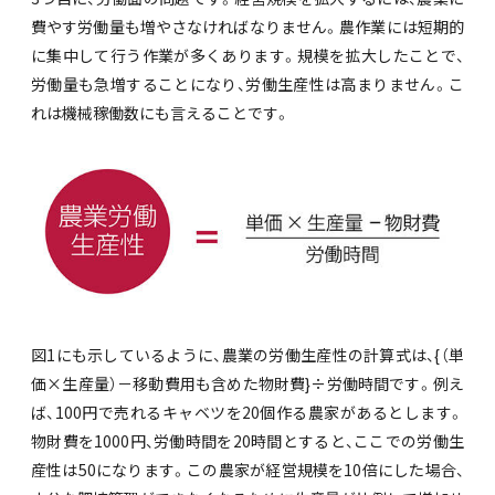
費やす労働量も増やさなければなりません。農作業には短期的
に集中して行う作業が多くあります。規模を拡大したことで、
労働量も急増することになり、労働生産性は高まりません。こ
れは機械稼働数にも言えることです。
図1にも示しているように、農業の労働生産性の計算式は、{（単
価×生産量）－移動費用も含めた物財費}÷労働時間です。例え
ば、100円で売れるキャベツを20個作る農家があるとします。
物財費を1000円、労働時間を20時間とすると、ここでの労働生
産性は50になります。この農家が経営規模を10倍にした場合、