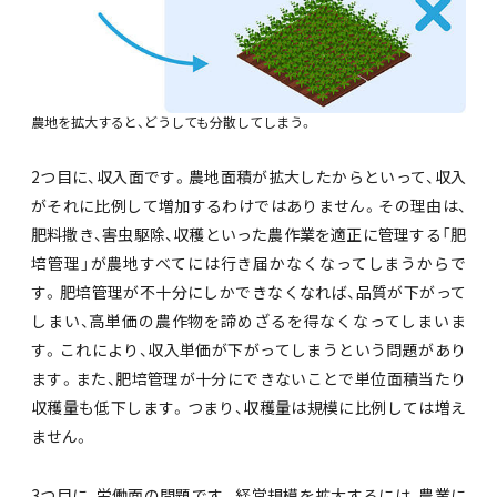
農地を拡大すると、どうしても分散してしまう。
2つ目に、収入面です。農地面積が拡大したからといって、収入
がそれに比例して増加するわけではありません。その理由は、
肥料撒き、害虫駆除、収穫といった農作業を適正に管理する「肥
培管理」が農地すべてには行き届かなくなってしまうからで
す。肥培管理が不十分にしかできなくなれば、品質が下がって
しまい、高単価の農作物を諦めざるを得なくなってしまいま
す。これにより、収入単価が下がってしまうという問題があり
ます。また、肥培管理が十分にできないことで単位面積当たり
収穫量も低下します。つまり、収穫量は規模に比例しては増え
ません。
3つ目に、労働面の問題です。経営規模を拡大するには、農業に