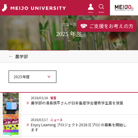
meimo
SEARCH
ニュース
ご支援をお考えの方
2025 年度
農学部
2025年度
2026/03/24
受賞
農学部の清長慎平さんが日本畜産学会優秀学生賞を受賞
2026/03/17
ニュース
Enjoy Learning プロジェクト2026（Eプロ）の募集を開始し
ます