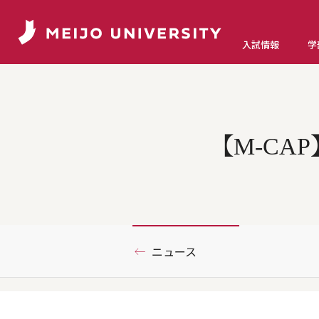
入試情報
学
【M-C
ニュース