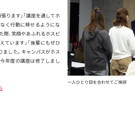
張ります」「講座を通してホ
でなく行動に移せるようにな
た際、笑顔やあふれるホスピ
えています」「後輩にもぜひ
りました。キャンパスがホス
て今年度の講座は修了しまし
一人ひとり目を合わせてご挨拶
ら