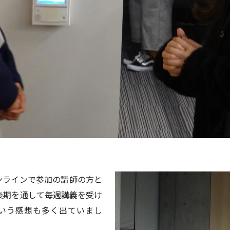
ンラインで参加の講師の方と
後期を通して毎週講義を受け
という感想も多く出ていまし