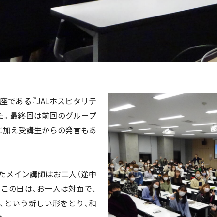
気講座である『JALホスピタリテ
た。最終回は前回のグループ
に加え受講生からの発言もあ
たメイン講師はお二人（途中
この日は、お一人は対面で、
、という新しい形をとり、和