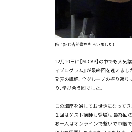
修了証と皆勤賞をもらいました！
12月10日に【M-CAP】の中でも人
ィプログラム』が最終回を迎えまし
発表の講評。全グループの振り返り
り、学び合う回でした。
この講座を通してお世話になってき
１回はゲスト講師も登場）。最終回の
お一人はオンラインで繋いで中継で