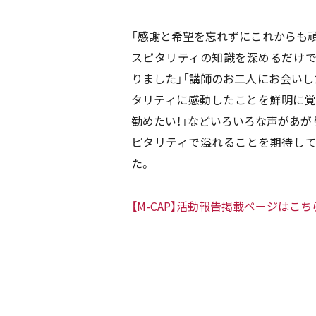
「感謝と希望を忘れずにこれからも頑
スピタリティの知識を深めるだけ
りました」「講師のお二人にお会いし
タリティに感動したことを鮮明に覚
勧めたい！」などいろいろな声があが
ピタリティで溢れることを期待し
た。
【M-CAP】活動報告掲載ページはこち