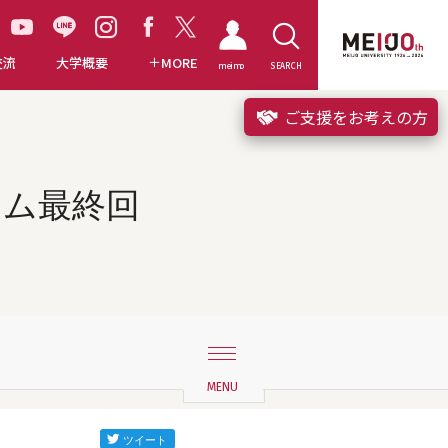
交流
大学概要
MORE
meimo
SEARCH
ご支援をお考えの方
ラム最終回