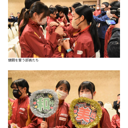
健闘を誓う部員たち