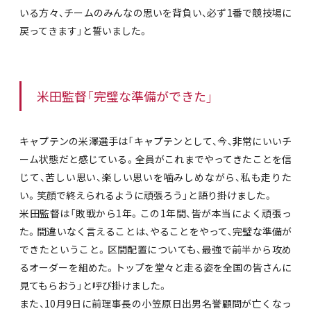
いる方々、チームのみんなの思いを背負い、必ず1番で競技場に
戻ってきます」と誓いました。
米田監督「完璧な準備ができた」
キャプテンの米澤選手は「キャプテンとして、今、非常にいいチ
ーム状態だと感じている。全員がこれまでやってきたことを信
じて、苦しい思い、楽しい思いを噛みしめながら、私も走りた
い。笑顔で終えられるように頑張ろう」と語り掛けました。
米田監督は「敗戦から1年。この1年間、皆が本当によく頑張っ
た。間違いなく言えることは、やることをやって、完璧な準備が
できたということ。区間配置についても、最強で前半から攻め
るオーダーを組めた。トップを堂々と走る姿を全国の皆さんに
見てもらおう」と呼び掛けました。
また、10月9日に前理事長の小笠原日出男名誉顧問が亡くなっ