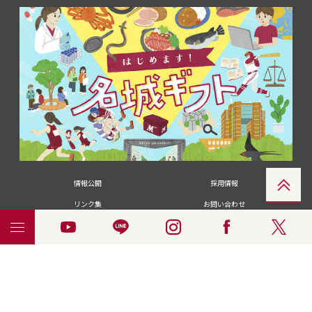
情報公開
採用情報
リンク集
お問い合わせ
メディアの皆さま
卒業生の皆さま
名城大学への寄付・募金
附属図書館