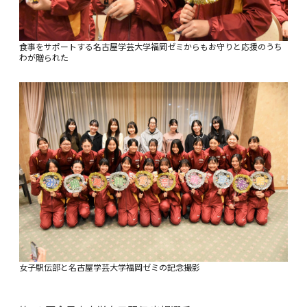
食事をサポートする名古屋学芸大学福岡ゼミからもお守りと応援のうち
わが贈られた
女子駅伝部と名古屋学芸大学福岡ゼミの記念撮影