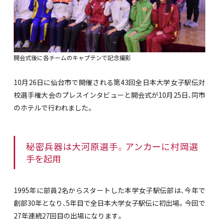
開会式後に各チームのキャプテンで記念撮影
10月26日に仙台市で開催される第43回全日本大学女子駅伝対
校選手権大会のプレスインタビューと開会式が10月25日、同市
のホテルで行われました。
秘密兵器は大河原選手。アンカーに村岡選
手を起用
1995年に部員2名からスタートした本学女子駅伝部は、今年で
創部30年となり、5年目で全日本大学女子駅伝に初出場。今回で
27年連続27回目の出場になります。