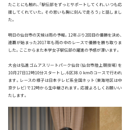
たことにも触れ、「駅伝部をずっとサポートしてくれ、いつも応
援してくれていた。その思いも胸に刻んで走ろう」と話しまし
た。
明日の仙台市の天候は雨の予報。12年ぶり2回目の優勝を決め、
連覇が始まった2017年も雨の中のレースで優勝を勝ち取りま
した。ここからまた本学女子駅伝部の躍進の予感が漂います。
大会は弘進ゴムアスリートパーク仙台（仙台市陸上競技場）を
10月27日12時10分スタートし、6区38.０kmのコースで行われ
ます。レースの様子は日本テレビ系全国ネット（東海地区は中
京テレビ）で12時から生中継されます。応援よろしくお願いい
たします。