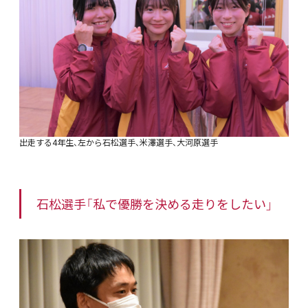
出走する4年生、左から石松選手、米澤選手、大河原選手
石松選手「私で優勝を決める走りをしたい」