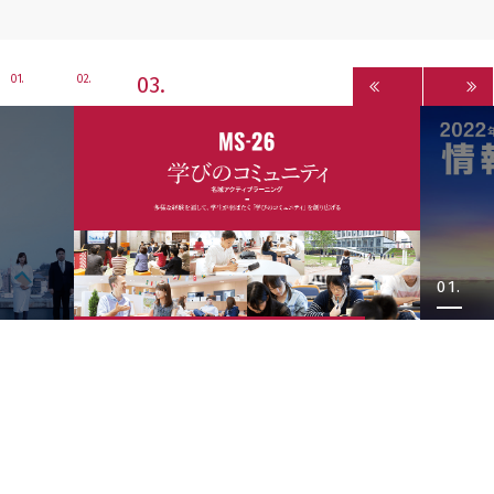
3
1
2