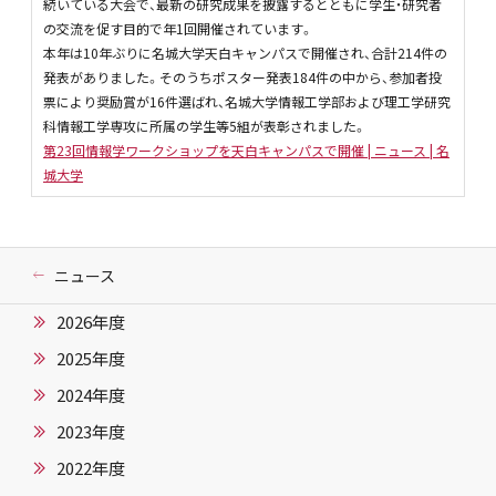
続いている大会で、最新の研究成果を披露するとともに学生・研究者
の交流を促す目的で年1回開催されています。
本年は10年ぶりに名城大学天白キャンパスで開催され、合計214件の
発表がありました。そのうちポスター発表184件の中から、参加者投
票により奨励賞が16件選ばれ、名城大学情報工学部および理工学研究
科情報工学専攻に所属の学生等5組が表彰されました。
第23回情報学ワークショップを天白キャンパスで開催 | ニュース | 名
城大学
ニュース
2026年度
2025年度
2024年度
2023年度
2022年度