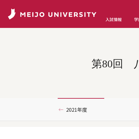
入試情報
学
第80回 
2021年度