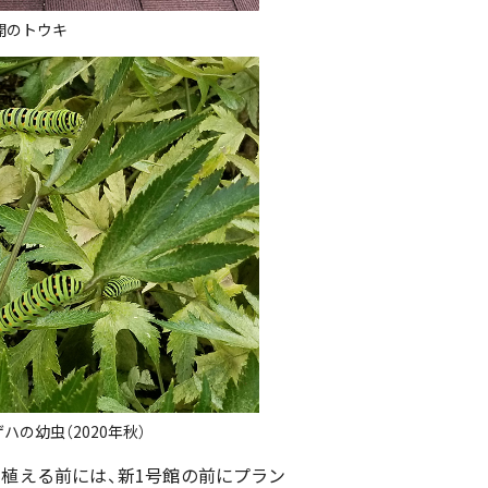
開のトウキ
ハの幼虫（2020年秋）
植える前には、新1号館の前にプラン