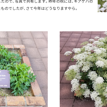
したので、写真で共有します。昨年の秋には、キアゲハの
たものでしたが、さて今年はどうなりますやら。