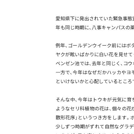
愛知県下に発出されていた緊急事態
年も同じ時期に、八事キャンパスの
例年、ゴールデンウイーク前にはボ
ヤクが眩いばかりに白い花を見せて
ベンゼン池では、去年と同じく、コ
一方で、今年はなぜだかハッカやヨ
といけないかと心配しているところ
そんな中、今年はトウキが元気に育
ようなセリ科植物の花は、個々の花
散形花序」というつき方をします。
少しずつ時期がずれて自然なグラデ