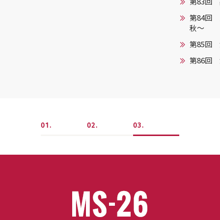
第83回
第84回
秋～
第85回
第86回
1
2
3