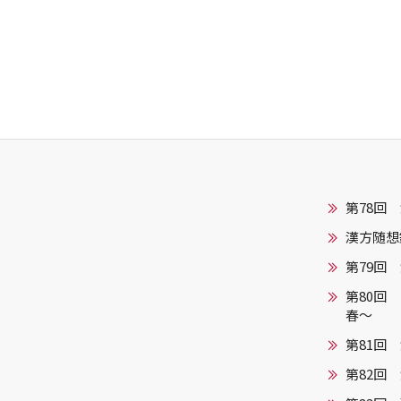
第78回
漢方随想録
第79回
第80回
春～
第81回
第82回