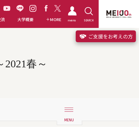
交流
大学概要
MORE
meimo
SEARCH
ご支援をお考えの方
2021春～