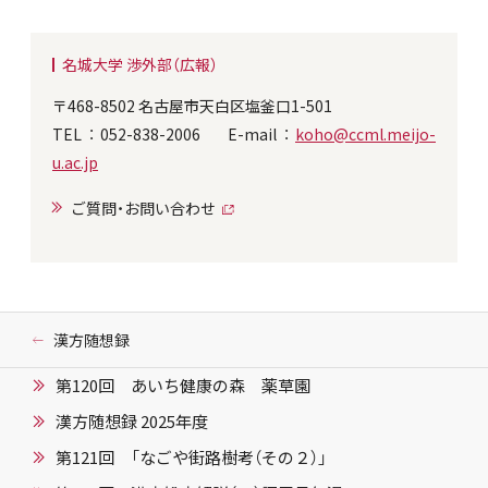
名城大学 渉外部（広報）
〒468-8502 名古屋市天白区塩釜口1-501
TEL：052-838-2006 E-mail：
koho@ccml.meijo-
u.ac.jp
ご質問・お問い合わせ
漢方随想録
第120回 あいち健康の森 薬草園
漢方随想録 2025年度
第121回 「なごや街路樹考（その２）」