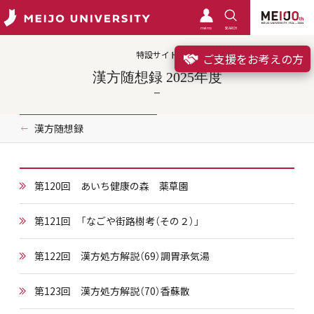
meimo
SEARCH
特設サイト
ご支援をお考えの方
漢方随想録 2025年度
漢方随想録
第120回 あいち健康の森 薬草園
第121回 「なごや街路樹考（その２）」
第122回 漢方処方解説（69）調胃承気湯
第123回 漢方処方解説（70）香蘇散