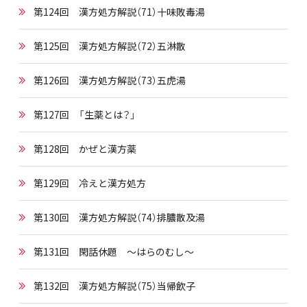
第124回 漢方処方解説（71）十味敗毒湯
第125回 漢方処方解説（72）五淋散
第126回 漢方処方解説（73）五虎湯
第127回 「生薬とは？」
第128回 かぜと漢方薬
第129回 冷えと漢方処方
第130回 漢方処方解説（74）排膿散及湯
第131回 閑話休題 ～はらのむし～
第132回 漢方処方解説（75）当帰飲子