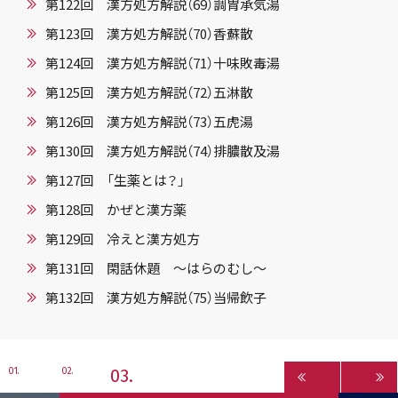
第122回 漢方処方解説（69）調胃承気湯
第123回 漢方処方解説（70）香蘇散
第124回 漢方処方解説（71）十味敗毒湯
第125回 漢方処方解説（72）五淋散
第126回 漢方処方解説（73）五虎湯
第130回 漢方処方解説（74）排膿散及湯
第127回 「生薬とは？」
第128回 かぜと漢方薬
第129回 冷えと漢方処方
第131回 閑話休題 ～はらのむし～
第132回 漢方処方解説（75）当帰飲子
3
1
2