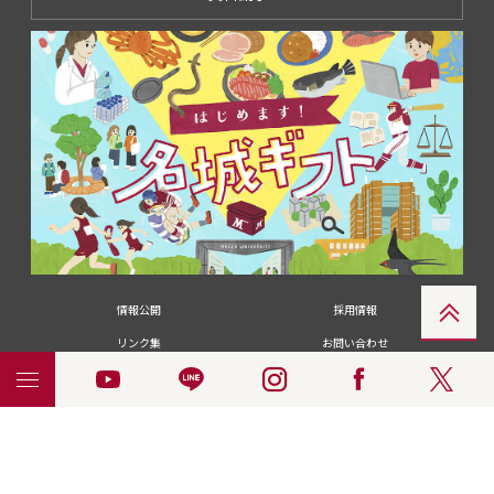
情報公開
採用情報
リンク集
お問い合わせ
メディアの皆さま
卒業生の皆さま
名城大学への寄付・募金
附属図書館