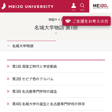
meimo
SEARCH
特設サイト
ご支援をお考えの方
名城大学物語 第1部
名城大学物語
第1回 高理工時代と学徒動員
第2回 セピア色のアルバム
第3回 名古屋専門学校の誕生
第4回 名城大学の誕生と名古屋専門学校の併存