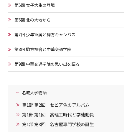
第5回 女子大生の登場
第6回 北の大地から
第7回 少年軍属と駒方キャンパス
第8回 駒方校舎と中華交通学院
第9回 中華交通学院の思い出を語る
名城大学物語
第1部 第2回 セピア色のアルバム
第1部 第1回 高理工時代と学徒動員
第1部 第3回 名古屋専門学校の誕生