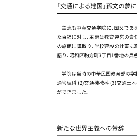
「交通による建国」孫文の夢
主恵も中華交通学院に、国父である
た百福に対し、主恵は教育運営の責
の旅館に陣取り、学校建設の仕事に
語り、昭和区駒方町3丁目1番地の兵舎
学院は当時の中華民国教育部の学制
通管理科 (2)交通機械科 (3)交
ができました。
新たな世界主義への賛辞