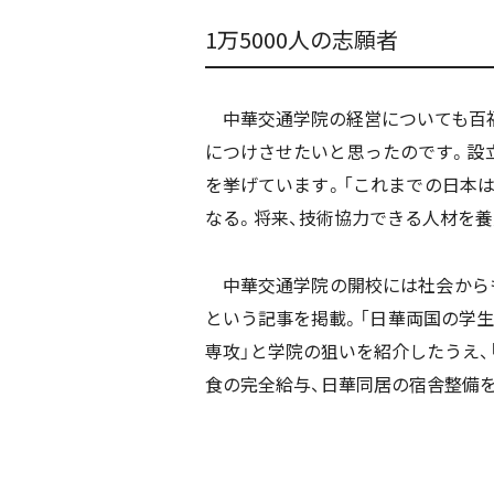
1万5000人の志願者
中華交通学院の経営についても百福
につけさせたいと思ったのです。設
を挙げています。「これまでの日本
なる。将来、技術協力できる人材を養
中華交通学院の開校には社会からも関
という記事を掲載。「日華両国の学
専攻」と学院の狙いを紹介したうえ、
食の完全給与、日華同居の宿舎整備を