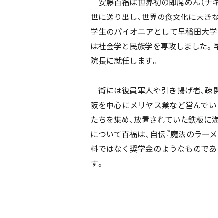
安藤百福は世界初の即席めん（チキ
世に送り出し、世界の食文化に大き
学生のパイオニアとして早稲田大学
は社会学と民族学を専攻しました。
院長に就任します。
街には復員軍人や引き揚げ者、疎開
阪を中心にメリヤス業など営んでい
たちを集め、放置されていた鉄板に
について百福は、自伝『魔法のラーメ
料ではなく奨学金のようなものであ
す。