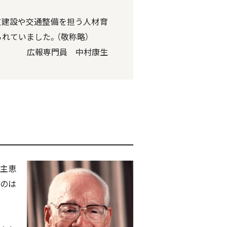
道建設や交通整備を担う人材育
れていました。（敬称略）
広報専門員 中村康生
呉主恵
うのは