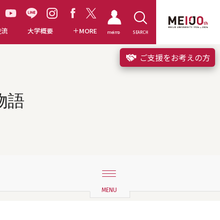
交流
大学概要
MORE
meimo
SEARCH
ご支援をお考えの方
物語