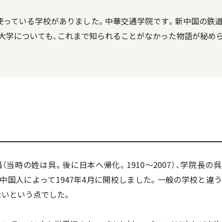
っている学校がありました。中華交通学院です。新中国の鉄
大学についても、これまで知られることがなかった物語が秘めら
時の姓は呉。後に日本へ帰化。1910〜2007）、学院長の
まれの中国人によって1947年4月に開校しました。一般の学校と違
ないという点でした。