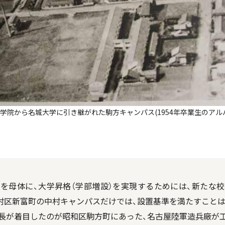
学院から名城大学に引き継がれた駒方キャンパス(1954年卒業生のアル
母体に、大学昇格（学部増設）を実現するためには、新たな
村区新富町の中村キャンパスだけでは、設置基準を満たすことは
が着目したのが昭和区駒方町にあった、名古屋陸軍造兵廠が