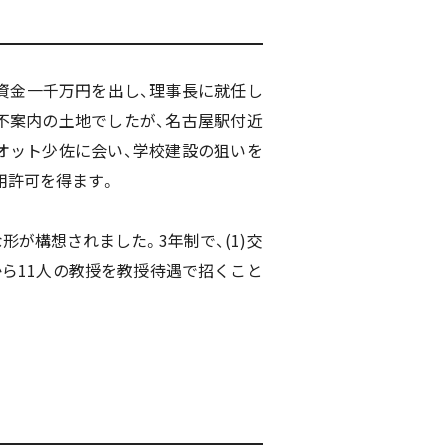
資金一千万円を出し、理事長に就任し
不案内の土地でしたが、名古屋駅付近
オット少佐に会い、学校建設の狙いを
使用許可を得ます。
構想されました。3年制で、(1)交
学から11人の教授を教授待遇で招くこと