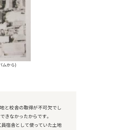
バムから)
校地と校舎の取得が不可欠でし
できなかったからです。
工員宿舎として使っていた土地