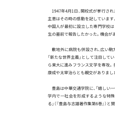
1947年4月1日、開校式が挙行され
主恵はその時の感動を記しています
中国人が最初に設立した専門学校は
生の墓前で報告したかった。機会があ
敷地外に病院も併設され、広い駒方
「新たな世界主義」として注目してい
ら東大に進みフランス文学を専攻。多
康成や太宰治らとも親交がありまし
豊島は中華交通学院に、「嬉しい一
学内で一社会を形成するような特殊
る」（『豊島与志雄著作集第6巻』）と