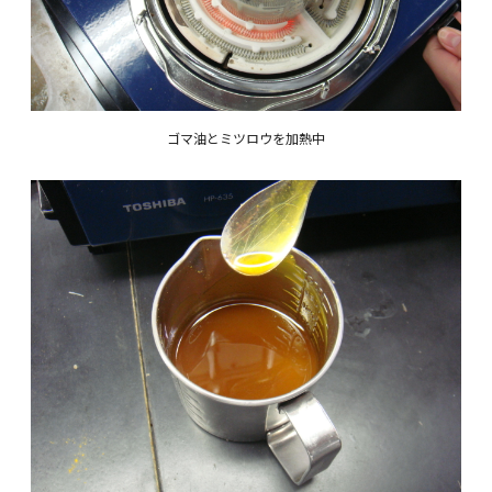
ゴマ油とミツロウを加熱中