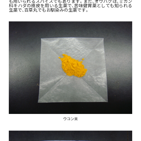
も用いられるスパイスでもあります。また、オウバクは、ミカン
科キハダの樹皮を用いる生薬で、苦味健胃薬としても知られる
生薬で、百草丸でもお馴染みの生薬です。
ウコン末