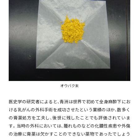
オウバク末
医史学の研究者によると、青洲は世界で初めて全身麻酔下にお
ける乳がんの外科手術を成功させたという業績のほか、数多く
の膏薬処方を工夫し、後世に残したことでも評価されていま
す。当時の外科においては、腫れものなどの化膿性疾患や外傷
の治療に膏薬は欠かすことのできない薬物であったでしょう