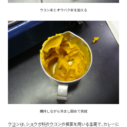
ウコン末とオウバク末を加える
攪拌しながら冷まし固めて完成
ウコンは、ショウガ科のウコンの根茎を用いる生薬で、カレーに