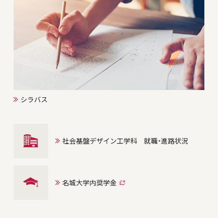
シラバス
社会基盤デザイン工学科 就職・進路状況
名城大学内奨学金