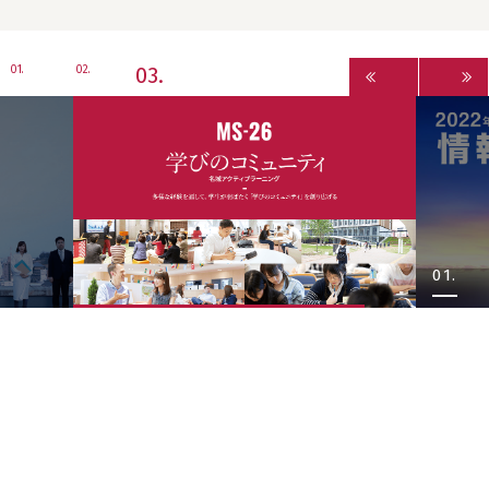
3
1
2