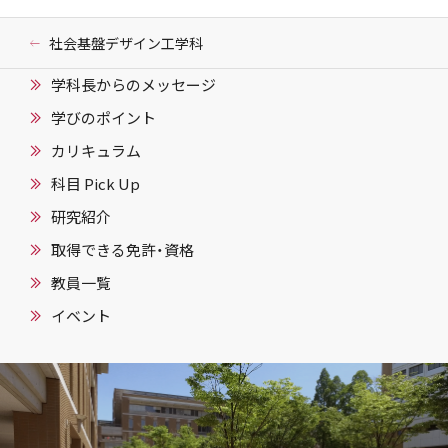
社会基盤デザイン工学科
学科長からのメッセージ
学びのポイント
カリキュラム
科目 Pick Up
研究紹介
取得できる免許・資格
教員一覧
イベント