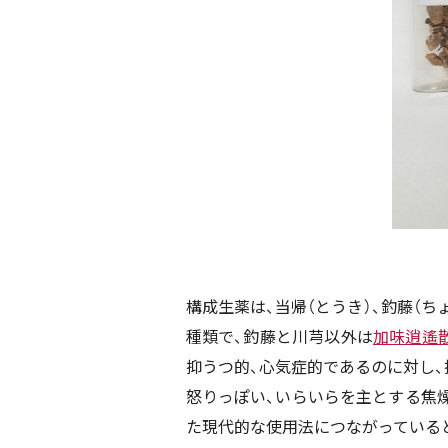
構成生薬は、当帰（とうき）、釣藤（ちょ
種類で、釣藤と川芎以外は
加味逍遙
抑うつ的、心気症的であるのに対し、
怒りっぽい、いらいらを主とする焦
た現代的な使用法につながっている