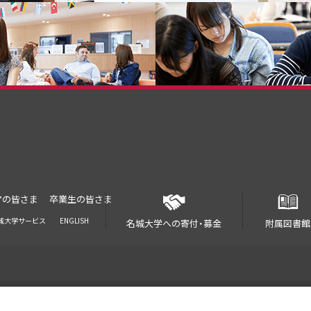
アの皆さま
卒業生の皆さま
城大学サービス
ENGLISH
名城大学への寄付・募金
附属図書館
© 2018 Meijo University