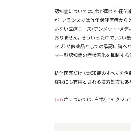
認知症については、わが国で神経伝
が、フランスでは昨年保健医療から
いない医療ニーズ（アンメット・メデ
おりません。そういった中で、つい
マブ）が医薬品としての承認申請へと
マー型認知症の症状悪化を抑制する
抗体医薬だけで認知症のすべてを治
症状にも有用とされる漢方処方もあ
朮については、白朮（ビャクジュ
（※1）