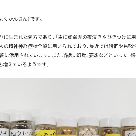
よくかんさん）です。
44年）に生まれた処方であり、「主に虚弱児の夜泣きやひきつけ
成人の精神神経症状全般に用いられており、最近では徘徊や易怒性
の改善に活用されています。また、錯乱、幻覚、妄想などといった
も増えているようです。