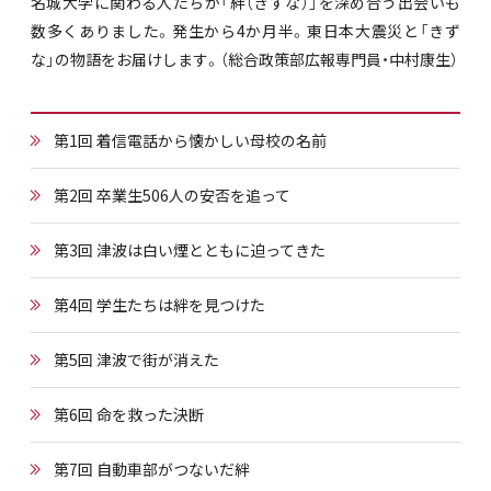
名城大学に関わる人たちが「絆（きずな）」を深め合う出会いも
数多くありました。発生から4か月半。東日本大震災と「きず
な」の物語をお届けします。（総合政策部広報専門員・中村康生）
第1回 着信電話から懐かしい母校の名前
第2回 卒業生506人の安否を追って
第3回 津波は白い煙とともに迫ってきた
第4回 学生たちは絆を見つけた
第5回 津波で街が消えた
第6回 命を救った決断
第7回 自動車部がつないだ絆