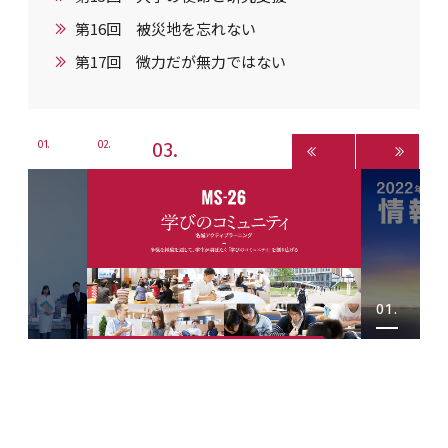
第16回 被災地を忘れない
第17回 微力だが無力ではない
3
1
2