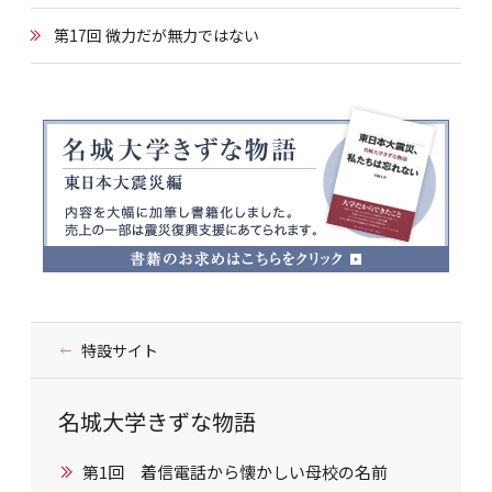
第17回 微力だが無力ではない
特設サイト
名城大学きずな物語
第1回 着信電話から懐かしい母校の名前