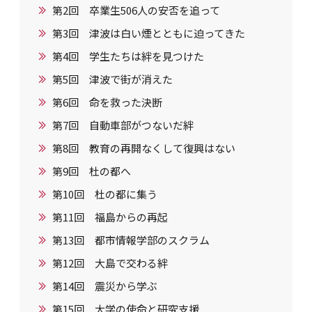
第2回 卒業生506人の安否を追って
第3回 津波は白い煙とともに迫ってきた
第4回 学生たちは絆を見つけた
第5回 津波で街が消えた
第6回 命を救った決断
第7回 自動車部がつないだ絆
第8回 教育の再開なくして復興はない
第9回 杜の都へ
第10回 杜の都に集う
第11回 福島からの再起
第13回 都市情報学部のスクラム
第12回 大島で交わる絆
第14回 震災から学ぶ
第15回 大学の使命と研究支援