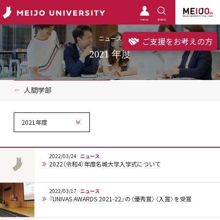
meimo
SEARCH
ニュース
ご支援をお考えの方
2021 年度
人間学部
2021年度
2022/03/24
ニュース
2022（令和4）年度名城大学入学式について
2022/03/17
ニュース
『UNIVAS AWARDS 2021-22』の〈優秀賞〉〈入賞〉を受賞