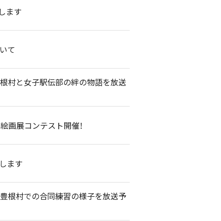
します
ついて
で豊根村と女子駅伝部の絆の物語を放送
メ絵画展コンテスト開催！
催します
」で豊根村での合同練習の様子を放送予