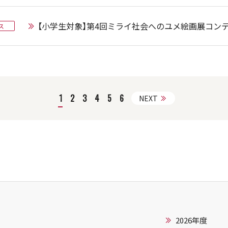
【小学生対象】第4回ミライ社会へのユメ絵画展コンテ
ス
1
2
3
4
5
6
NEXT
2026年度