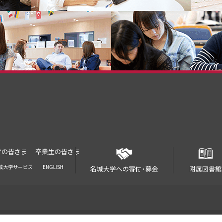
アの皆さま
卒業生の皆さま
城大学サービス
ENGLISH
名城大学への寄付・募金
附属図書館
© 2018 Meijo University