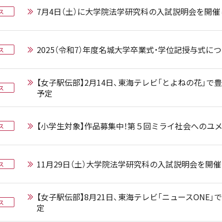
7月4日（土）に大学院法学研究科の入試説明会を開催
ス
2025（令和7）年度名城大学卒業式・学位記授与式に
ス
【女子駅伝部】2月14日、東海テレビ「とよねの花」
ス
予定
【小学生対象】作品募集中！第５回ミライ社会へのユ
ス
11月29日（土）大学院法学研究科の入試説明会を開
ス
【女子駅伝部】8月21日、東海テレビ「ニュースONE
ス
定