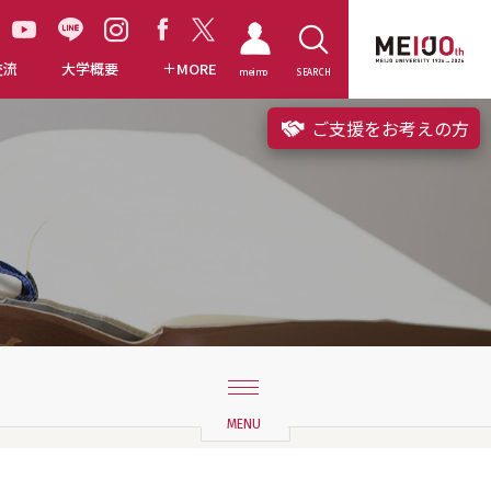
交流
大学概要
MORE
meimo
SEARCH
ご支援をお考えの方