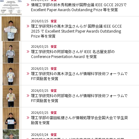
情報工学部の鈴木秀和教授が国際会議 IEEE GCCE 2025で
Excellent Paper Awards Outstanding Prize 等を受賞
2026/03/25
受賞
理工学研究科の髙木涼生さんらが 国際会議 IEEE GCCE
2025 で Excellent Student Paper Awards Outstanding
Prize 等を受賞
2026/03/25
受賞
理工学研究科の阿部竜弥さんが IEEE 名古屋支部の
Conference Presentation Award を受賞
2026/03/25
受賞
理工学研究科の髙木涼生さんが情報科学技術フォーラムで
FIT奨励賞を受賞
2026/03/25
受賞
理工学研究科の阿部竜弥さんが情報科学技術フォーラムで
FIT奨励賞を受賞
2026/03/25
受賞
理工学部の富田紘健さんが情報処理学会全国大会で学生奨
励賞を受賞
2026/03/24
受賞